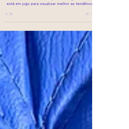
trás do jogo
O tarô prevê o futuro? Veja como organizar o que
está em jogo para visualizar melhor as tendências.