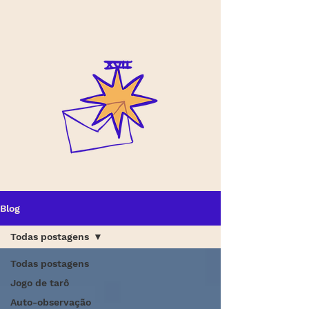
Blog
Todas postagens
Todas postagens
Jogo de tarô
Auto-observação