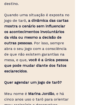
destino.
Quando uma situação é exposta no 
jogo de tarô, 
a dinâmica das cartas 
mostra o cenário sem influenciar 
os acontecimentos involuntários 
da vida ou mesmo a decisão de 
outras pessoas
. Por isso, sempre 
abra o seu jogo com a consciência 
de que não existem garantias na 
mesa, e que, 
você é a única pessoa 
que pode mudar diante dos fatos 
esclarecidos
.
Quer agendar um jogo de tarô?
Meu nome é 
Marina Jordão
, e há 
cinco anos uso o tarô para orientar 
meu raciocínio e desenvolver 