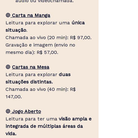
áudio ou videochamada.
🟣
Carta na Manga
Leitura para explorar uma 
única 
situação
.
Chamada ao vivo (20 min): R$ 97,00.
Gravação e imagem (envio no 
mesmo dia): R$ 57,00. 
🟣
Cartas na Mesa
Leitura para explorar 
duas 
situações distintas.
Chamada ao vivo (40 min): R$ 
147,00.
🟣
Jogo Aberto
Leitura para ter uma 
visão ampla e 
integrada de múltiplas áreas da 
vida.