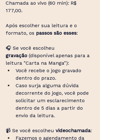
Chamada ao vivo (60 min): R$ 
177,00.
Após escolher sua leitura e o 
formato, os 
passos são esses
:
🎧 Se você escolheu 
gravação
 (disponível apenas para a 
leitura "Carta na Manga"):
Você recebe o jogo gravado 
dentro do prazo.
Caso surja alguma dúvida 
decorrente do jogo, você pode 
solicitar um esclarecimento 
dentro de 5 dias a partir do 
envio da leitura.​
📹 Se você escolheu
 videochamada
: 
Fazemos o agendamento da 