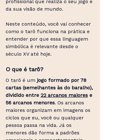
profissional que realiza o seu jogo e 
da sua visão de mundo. 
Neste conteúdo, você vai conhecer 
como o tarô funciona na prática e 
entender por que essa linguagem 
simbólica é relevante desde o 
século XV até hoje.
O que é tarô? 
O tarô é um
 jogo formado por 78 
cartas (semelhantes às do baralho), 
dividido entre 
22 arcanos maiores
 e 
56 arcanos menores
. Os arcanos 
maiores organizam em imagens os 
ciclos que eu, você ou qualquer 
pessoa passa na vida. Já os 
menores dão forma a padrões 