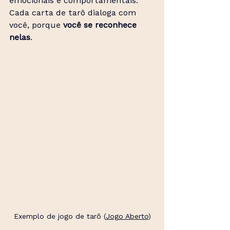
emocionais e comportamentais. 
Cada carta de tarô dialoga com 
você, porque 
você se reconhece 
nelas
.
Exemplo de jogo de tarô (
Jogo Aberto
)