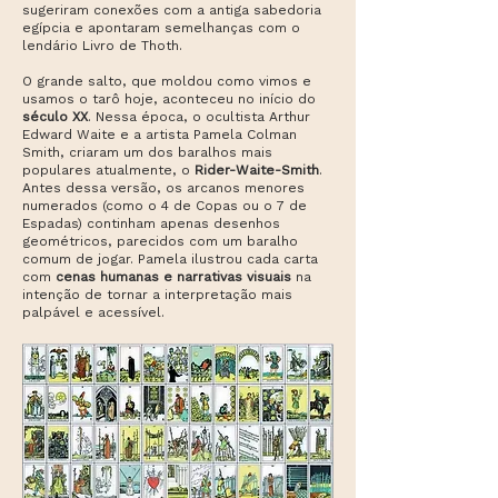
sugeriram conexões com a antiga sabedoria
egípcia e apontaram semelhanças com o
lendário Livro de Thoth.
O grande salto, que moldou como vimos e
usamos o tarô hoje, aconteceu no início do
século XX
. Nessa época, o ocultista Arthur
Edward Waite e a artista Pamela Colman
Smith, criaram um dos baralhos mais
populares atualmente, o
Rider-Waite-Smith
.
Antes dessa versão, os arcanos menores
numerados (como o 4 de Copas ou o 7 de
Espadas) continham apenas desenhos
geométricos, parecidos com um baralho
comum de jogar. Pamela ilustrou cada carta
com
cenas humanas e narrativas visuais
na
intenção de tornar a interpretação mais
palpável e acessível.​​​​​​​​​​​​​​