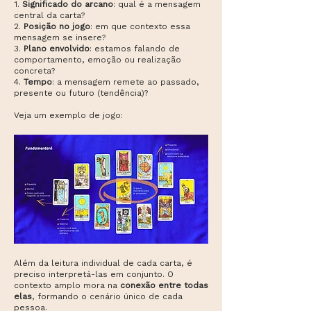
1.
Significado do arcano
: qual é a mensagem
central da carta?
2.
Posição no jogo
: em que contexto essa
mensagem se insere?
3.
Plano envolvido
: estamos falando de
comportamento, emoção ou realização
concreta?
4.
Tempo
: a mensagem remete ao passado,
presente ou futuro (tendência)?
Veja um exemplo de jogo:​​
Além da leitura individual de cada carta, é
preciso
interpretá-las em conjunto.
O
contexto amplo mora na
conexão entre todas
elas
, formando o cenário único de cada
pessoa.