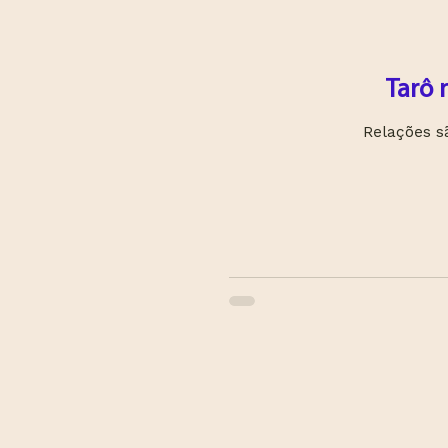
Tarô 
Relações s