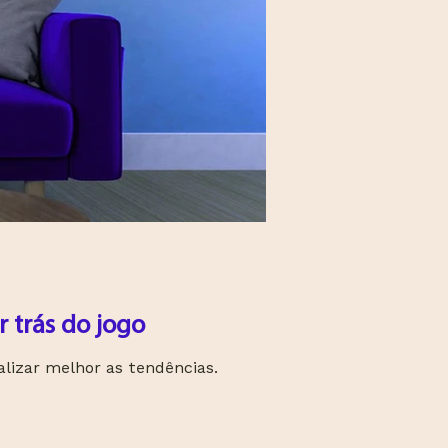
 trás do jogo
alizar melhor as tendências.