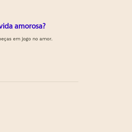
 vida amorosa?
peças em jogo no amor.