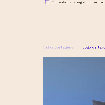
Concordo com o registro do e-mail
Todas postagens
Jogo de tar