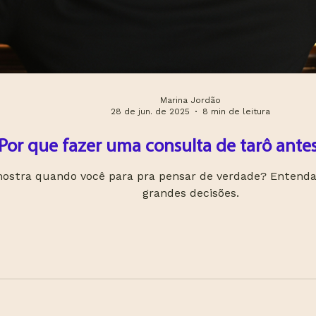
Marina Jordão
28 de jun. de 2025
8 min de leitura
Por que fazer uma consulta de tarô antes
mostra quando você para pra pensar de verdade? Entenda
grandes decisões.