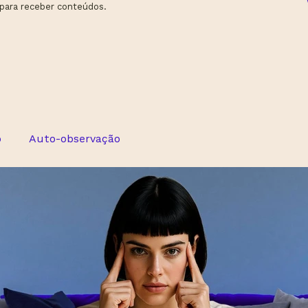
 para receber conteúdos.
ô
Auto-observação