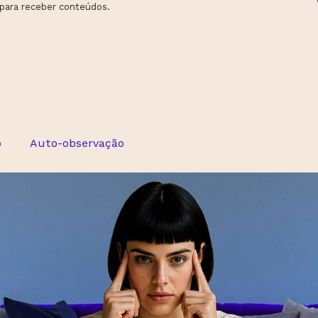
 para receber conteúdos.
ô
Auto-observação