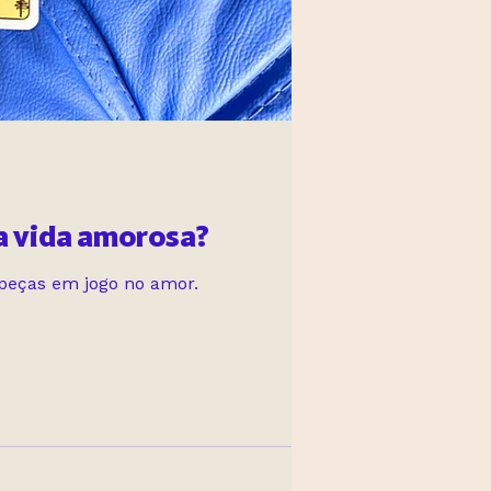
a vida amorosa?
peças em jogo no amor.