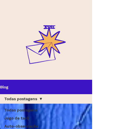
Blog
Todas postagens
Todas postagens
Jogo de tarô
Auto-observação