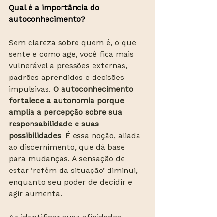
Qual é a importância do 
autoconhecimento?
Sem clareza sobre quem é, o que 
sente e como age, você fica mais 
vulnerável a pressões externas, 
padrões aprendidos e decisões 
impulsivas. 
O autoconhecimento 
fortalece a autonomia porque 
amplia a percepção sobre sua 
responsabilidade e suas 
possibilidades
. É essa noção, aliada 
ao discernimento, que dá base 
para mudanças. A sensação de 
estar ‘refém da situação’ diminui, 
enquanto seu poder de decidir e 
agir aumenta.
Ao identificar suas afinidades, 