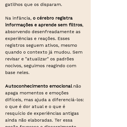
gatilhos que os disparam.
Na infância, 
o cérebro registra 
informações e aprende sem filtros
, 
absorvendo desenfreadamente as 
experiências e reações. Esses 
registros seguem ativos, mesmo 
quando o contexto já mudou. Sem 
revisar e "atualizar" os padrões 
nocivos, seguimos reagindo com 
base neles.
Autoconhecimento emocional 
não 
apaga momentos e emoções 
difíceis, mas ajuda a diferenciá-los:
o que é dor atual e o que é 
resquício de experiências antigas 
ainda não elaboradas. Ter essa 
noção favorece o discernimento, 