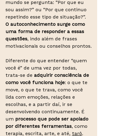
mundo se pergunta: “Por que eu 
sou assim?” ou “Por que continuo 
repetindo esse tipo de situação?”. 
O
autoconhecimento surge como 
uma forma de responder a essas 
questões
, indo além de frases 
motivacionais ou conselhos prontos.
Diferente do que entender “quem 
você é” de uma vez por todas, 
trata-se de 
adquirir consciência de 
como você funciona hoje
: o que te 
move, o que te trava, como você 
lida com emoções, relações e 
escolhas, e a partir daí, ir se 
desenvolvendo continuamente. É 
um 
processo que pode
ser apoiado 
por diferentes ferramentas
, como 
terapia, escrita, arte, e até, 
tarô
. 