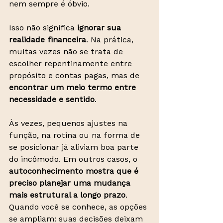
nem sempre é óbvio.
Isso não significa 
ignorar sua 
realidade financeira
. Na prática, 
muitas vezes não se trata de 
escolher repentinamente entre 
propósito e contas pagas, mas de 
encontrar um meio termo entre 
necessidade e sentido
.
Às vezes, pequenos ajustes na 
função, na rotina ou na forma de 
se posicionar já aliviam boa parte 
do incômodo. Em outros casos, o 
autoconhecimento mostra que é 
preciso planejar uma mudança 
mais estrutural a longo prazo
. 
Quando você se conhece, as opções 
se ampliam: suas decisões deixam 