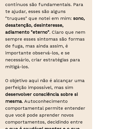
contínuos são fundamentais. Para 
te ajudar, esses são alguns 
"truques" que notei em mim: 
sono, 
desatenção, desinteresse, 
adiamento "eterno"
. Claro que nem 
sempre esses sintomas são formas 
de fuga, mas ainda assim, é 
importante observá-los, e se 
necessário, criar estratégias para 
mitigá-los.
O objetivo aqui não é alcançar uma 
perfeição impossível, mas sim 
desenvolver consciência sobre si 
mesma
. Autoconhecimento 
comportamental permite entender 
que você pode aprender novos 
comportamentos, decidindo entre 
o que é saudável manter e o que 