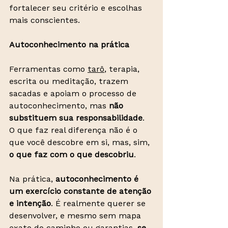
fortalecer seu critério e escolhas 
mais conscientes.
Autoconhecimento na prática
Ferramentas como 
tarô
, terapia, 
escrita ou meditação, trazem 
sacadas e apoiam o processo de 
autoconhecimento, mas 
não 
substituem sua responsabilidade
. 
O que faz real diferença não é o 
que você descobre em si, mas, sim, 
o que faz com o que descobriu
.
Na prática, 
autoconhecimento é 
um exercício constante de atenção 
e intenção
. É realmente querer se 
desenvolver, e mesmo sem mapa 
exato do caminho ou garantias, 
se 