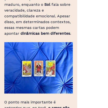
maduro, enquanto o 
Sol
 fala sobre 
veracidade, clareza e 
compatibilidade emocional. Apesar 
disso, em determinados contextos, 
essas mesmas cartas podem 
apontar 
dinâmicas bem diferentes
.
O ponto mais importante é 
entender que, no tarô, 
o amor não 