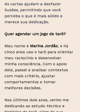
As cartas ajudam a desfazer 
ilusões, permitindo que você 
perceba o que é mais sólido e 
merece sua dedicação.
Quer agendar um jogo de tarô?
Meu nome é 
Marina Jordão
, e há 
cinco anos uso o tarô para orientar 
meu raciocínio e desenvolver 
minha consciência. Com o apoio 
dele, passei a analisar contextos 
com mais critério, ajustar 
comportamentos e tomar 
melhores decisões.
Nos últimos dois anos, venho me 
dedicando ao estudo técnico e 
histórico do tarô, além da sua 