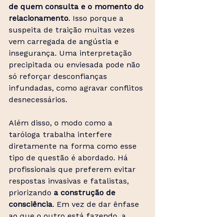
de quem consulta e o momento do 
relacionamento
. Isso porque a 
suspeita de traição muitas vezes 
vem carregada de angústia e 
insegurança. Uma interpretação 
precipitada ou enviesada pode não 
só reforçar desconfianças 
infundadas, como agravar conflitos 
desnecessários.
Além disso, o modo como a 
taróloga trabalha interfere 
diretamente na forma como esse 
tipo de questão é abordado. Há 
profissionais que preferem evitar 
respostas invasivas e fatalistas, 
priorizando 
a construção de 
consciência
. Em vez de dar ênfase 
ao que o outro está fazendo, a 