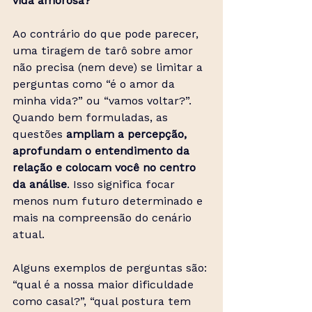
vida amorosa?
Ao contrário do que pode parecer, 
uma tiragem de tarô sobre amor 
não precisa (nem deve) se limitar a 
perguntas como “é o amor da 
minha vida?” ou “vamos voltar?”. 
Quando bem formuladas, as 
questões 
ampliam a percepção, 
aprofundam o entendimento da 
relação e colocam você no centro 
da análise
. Isso significa focar 
menos num futuro determinado e 
mais na compreensão do cenário 
atual.
Alguns exemplos de perguntas são: 
“qual é a nossa maior dificuldade 
como casal?”, “qual postura tem 