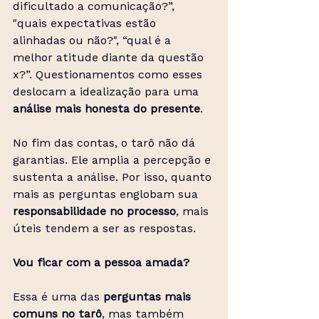
dificultado a comunicação?”, 
"quais expectativas estão 
alinhadas ou não?", “qual é a 
melhor atitude diante da questão 
x?”. Questionamentos como esses
deslocam a idealização para uma
análise mais honesta do presente
.
No fim das contas, o tarô não dá 
garantias. Ele amplia a percepção e 
sustenta a análise. Por isso, quanto 
mais as perguntas englobam sua 
responsabilidade no processo
, mais 
úteis tendem a ser as respostas.
Vou ficar com a pessoa amada?
Essa é uma das 
perguntas mais 
comuns no tarô
, mas também 