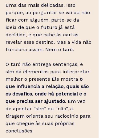
uma das mais delicadas. Isso 
porque, ao perguntar se vai ou não 
ficar com alguém, parte-se da 
ideia de que o futuro já está 
decidido, e que cabe às cartas 
revelar esse destino. Mas a vida não 
funciona assim. Nem o tarô.
O tarô não entrega sentenças, e 
sim dá elementos para interpretar 
melhor o presente Ele mostra 
o 
que influencia a relação, quais são 
os desafios, onde há potencial e o 
que precisa ser ajustado
. Em vez 
de apontar “sim” ou “não”, a 
tiragem orienta seu raciocínio para 
que chegue às suas próprias 
conclusões.