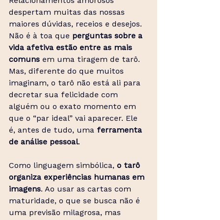
Relacionamentos amorosos 
despertam muitas das nossas 
maiores dúvidas, receios e desejos. 
Não é à toa que 
perguntas sobre a 
vida afetiva estão entre as mais 
comuns
 em uma tiragem de tarô. 
Mas, diferente do que muitos 
imaginam, o tarô não está ali para 
decretar sua felicidade com 
alguém ou o exato momento em 
que o “par ideal” vai aparecer. Ele 
é, antes de tudo, uma 
ferramenta 
de análise pessoal
.
Como linguagem simbólica, 
o tarô
organiza experiências humanas em 
imagens
. Ao usar as cartas com 
maturidade, o que se busca não é 
uma previsão milagrosa, mas 