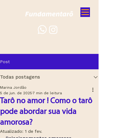
Post
Todas postagens
Marina Jordão
5 de jun. de 2025
7 min de leitura
Tarô no amor ! Como o tarô
pode abordar sua vida
amorosa?
Atualizado:
1 de fev.